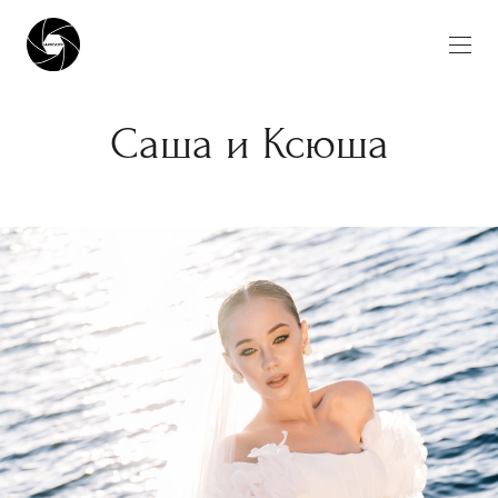
Саша и Ксюша