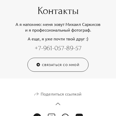
Контакты
А я напомню: меня зовут Михаил Саркисов
и я профессиональный фотограф.
А еще, я уже почти твой друг :)
+7-961-057-89-57
СВЯЗАТЬСЯ СО МНОЙ
Поделиться ссылкой