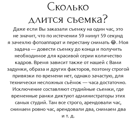
Сколько
длится съемка?
Даже если Вы заказали съемку на один час, это
не значит, что по истечении 59 минут 59 секунд
я зачехлю фотоаппарат и перестану снимать 😂. Моя
задача — довести съемку до конца и получить
необходимое для красивой серии количество
кадров. Время зависит также от нашей с Вами
задумки, образа и других факторов, поэтому строгой
привязки по времени нет, однако зачастую, для
технически несложных съёмок — часа достаточно.
Исключение составляют студийные съемки, где
временные рамки диктуют администраторы этих
самых студий. Там все строго, арендовали час,
снимаем ровно час, арендовали два, снимаем два
и т. д.