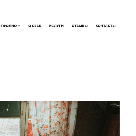
РТФОЛИО
О СЕБЕ
УСЛУГИ
ОТЗЫВЫ
КОНТАКТЫ